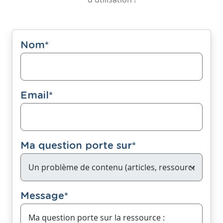
Nom
*
Email
*
Ma question porte sur
*
Message
*