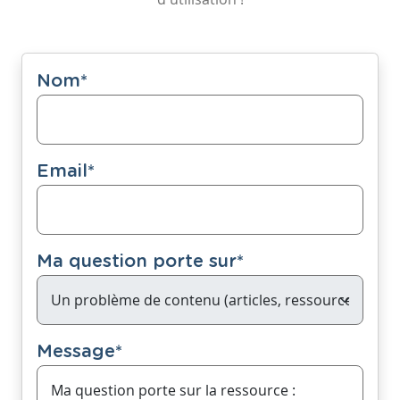
Nom
*
Email
*
Ma question porte sur
*
Message
*