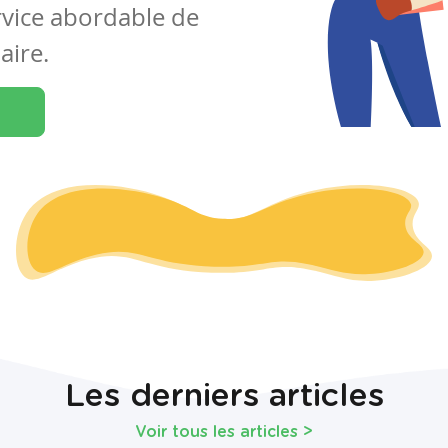
rvice abordable de
aire.
Les derniers articles
Voir tous les articles
>