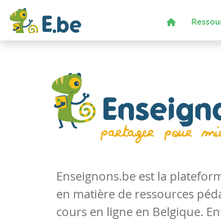
Ressou
Enseignons.be est la platefo
en matière de ressources péd
cours en ligne en Belgique. En