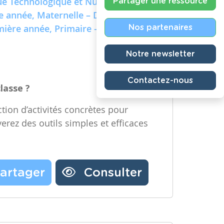
e Technologique et Numérique)
Partager une ressource
re année, Maternelle – Deuxième
emière année, Primaire – Deuxième
Nos partenaires
Notre newsletter
Contactez-nous
classe ?
tion d’activités concrètes pour
verez des outils simples et efficaces
artager
Consulter