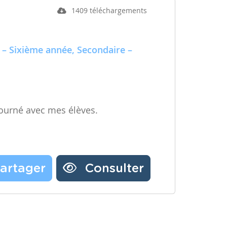
1409 téléchargements
 – Sixième année, Secondaire –
ourné avec mes élèves.
artager
Consulter