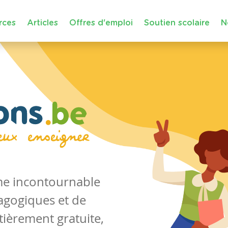
rces
Articles
Offres d'emploi
Soutien scolaire
N
rme incontournable
agogiques et de
tièrement gratuite,