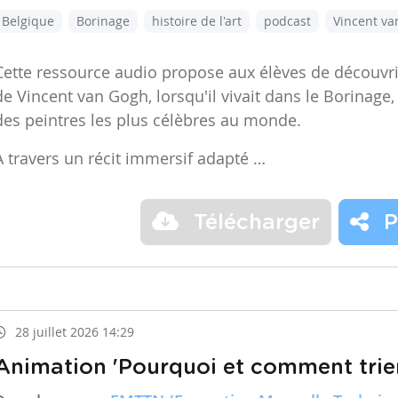
Belgique
Borinage
histoire de l'art
podcast
Vincent v
Cette ressource audio propose aux élèves de découvr
de Vincent van Gogh, lorsqu'il vivait dans le Borinage,
des peintres les plus célèbres au monde.
À travers un récit immersif adapté …
Télécharger
P
28 juillet 2026 14:29
Animation 'Pourquoi et comment trier