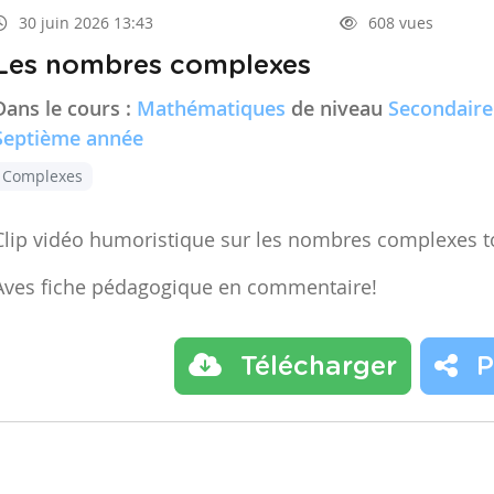
30 juin 2026 13:43
608 vues
Les nombres complexes
Dans le cours :
Mathématiques
de niveau
Secondaire
Septième année
Complexes
Clip vidéo humoristique sur les nombres complexes t
Aves fiche pédagogique en commentaire!
Télécharger
P