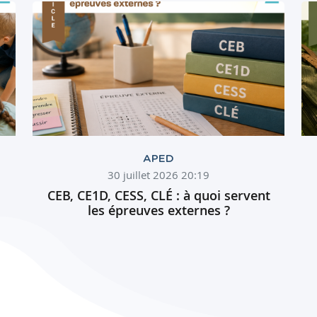
APED
30 juillet 2026 20:19
CEB, CE1D, CESS, CLÉ : à quoi servent
les épreuves externes ?