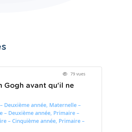
es
79 vues
n Gogh avant qu'il ne
 – Deuxième année, Maternelle –
re – Deuxième année, Primaire –
ire – Cinquième année, Primaire –