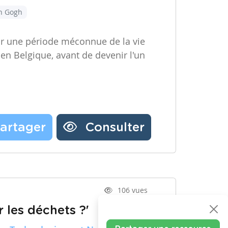
an Gogh
ir une période méconnue de la vie
 en Belgique, avant de devenir l'un
artager
Consulter
106 vues
 les déchets ?'