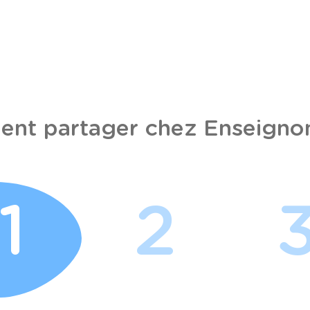
nt partager chez Enseignon
1
2