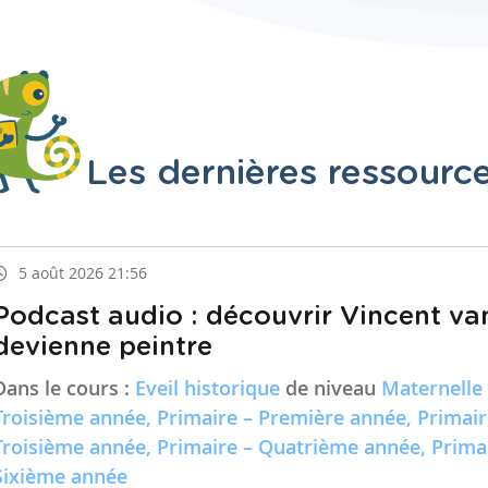
Les dernières ressourc
5 août 2026 21:56
Podcast audio : découvrir Vincent va
devienne peintre
Dans le cours :
Eveil historique
de niveau
Maternelle
Troisième année, Primaire – Première année, Primai
Troisième année, Primaire – Quatrième année, Prima
Sixième année