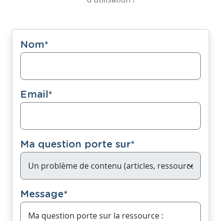
Nom
*
Email
*
Ma question porte sur
*
Message
*