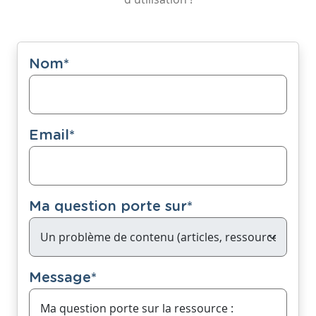
Nom
*
Email
*
Ma question porte sur
*
Message
*