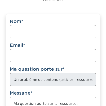
Nom
*
Email
*
Ma question porte sur
*
Message
*