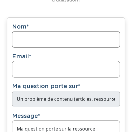
Nom
*
Email
*
Ma question porte sur
*
Message
*