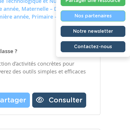
e Technologique et Numérique)
Partager une ressource
re année, Maternelle – Deuxième
emière année, Primaire – Deuxième
Nos partenaires
Notre newsletter
Contactez-nous
classe ?
tion d’activités concrètes pour
verez des outils simples et efficaces
artager
Consulter