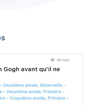
es
68 vues
n Gogh avant qu'il ne
 – Deuxième année, Maternelle –
re – Deuxième année, Primaire –
ire – Cinquième année, Primaire –