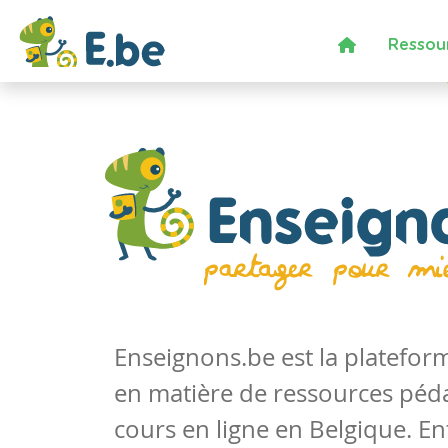
Ressou
Enseignons.be est la platefo
en matière de ressources péd
cours en ligne en Belgique. En