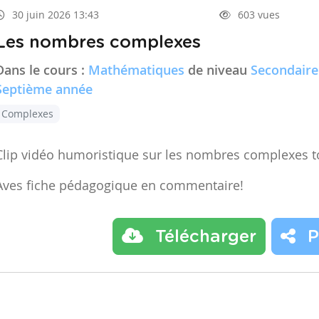
30 juin 2026 13:43
603 vues
Les nombres complexes
Dans le cours :
Mathématiques
de niveau
Secondaire
Septième année
Complexes
Clip vidéo humoristique sur les nombres complexes t
Aves fiche pédagogique en commentaire!
Télécharger
P