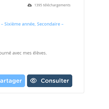
1395 téléchargements
 – Sixième année, Secondaire –
ourné avec mes élèves.
artager
Consulter