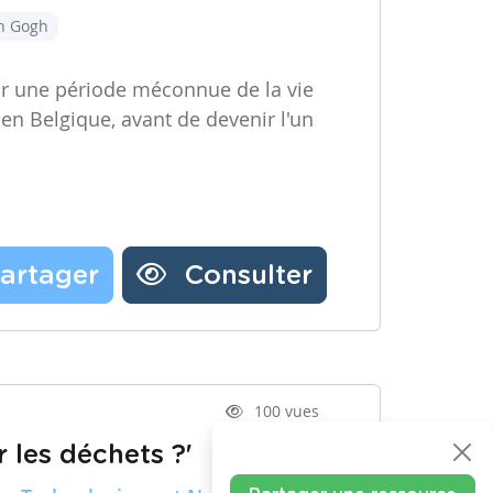
an Gogh
ir une période méconnue de la vie
 en Belgique, avant de devenir l'un
artager
Consulter
100 vues
 les déchets ?'