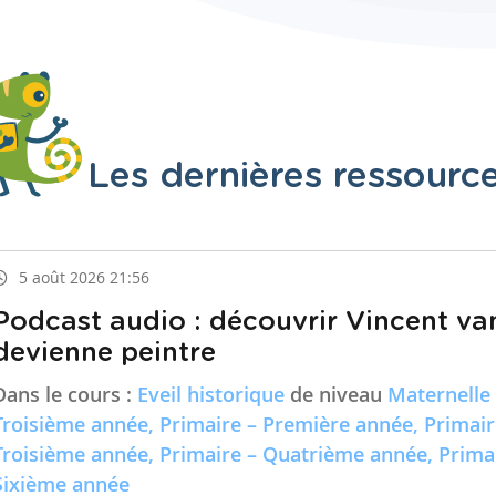
Les dernières ressourc
5 août 2026 21:56
Podcast audio : découvrir Vincent va
devienne peintre
Dans le cours :
Eveil historique
de niveau
Maternelle
Troisième année, Primaire – Première année, Primai
Troisième année, Primaire – Quatrième année, Prima
Sixième année