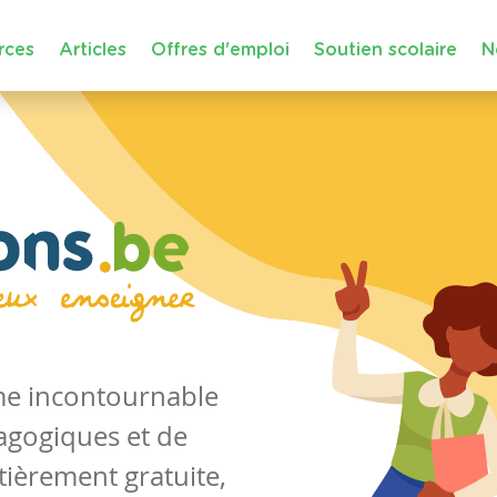
rces
Articles
Offres d'emploi
Soutien scolaire
N
rme incontournable
agogiques et de
tièrement gratuite,