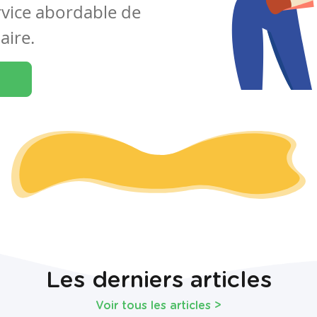
rvice abordable de
aire.
Les derniers articles
Voir tous les articles
>