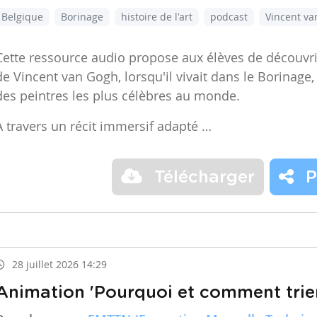
Belgique
Borinage
histoire de l'art
podcast
Vincent v
Cette ressource audio propose aux élèves de découvr
de Vincent van Gogh, lorsqu'il vivait dans le Borinage,
des peintres les plus célèbres au monde.
À travers un récit immersif adapté …
Télécharger
P
28 juillet 2026 14:29
Animation 'Pourquoi et comment trier