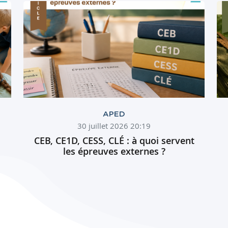
APED
30 juillet 2026 20:19
CEB, CE1D, CESS, CLÉ : à quoi servent
les épreuves externes ?