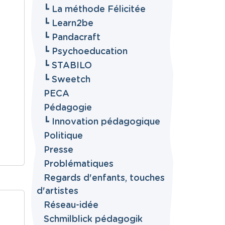
┗ La méthode Félicitée
┗ Learn2be
┗ Pandacraft
┗ Psychoeducation
┗ STABILO
┗ Sweetch
PECA
Pédagogie
┗ Innovation pédagogique
Politique
Presse
Problématiques
Regards d'enfants, touches
d'artistes
Réseau-idée
Schmilblick pédagogik