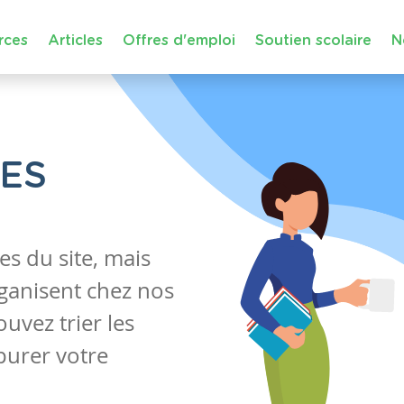
rces
Articles
Offres d'emploi
Soutien scolaire
N
LES
les du site, mais
ganisent chez nos
uvez trier les
épurer votre