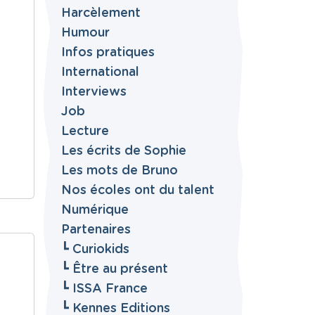
Harcèlement
Humour
Infos pratiques
International
Interviews
Job
Lecture
Les écrits de Sophie
Les mots de Bruno
Nos écoles ont du talent
Numérique
Partenaires
┗ Curiokids
┗ Être au présent
┗ ISSA France
┗ Kennes Editions