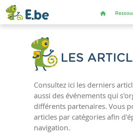
Ressou
LES ARTIC
Consultez ici les derniers artic
aussi des événements qui s'or
différents partenaires. Vous po
articles par catégories afin d'
navigation.