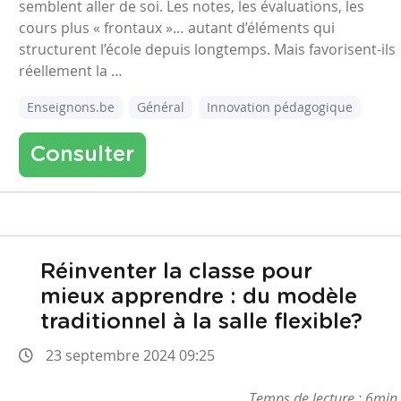
semblent aller de soi. Les notes, les évaluations, les
cours plus « frontaux »… autant d’éléments qui
structurent l’école depuis longtemps. Mais favorisent-ils
réellement la …
Enseignons.be
Général
Innovation pédagogique
Consulter
Réinventer la classe pour
mieux apprendre : du modèle
traditionnel à la salle flexible?
23 septembre 2024 09:25
Temps de lecture : 6min.