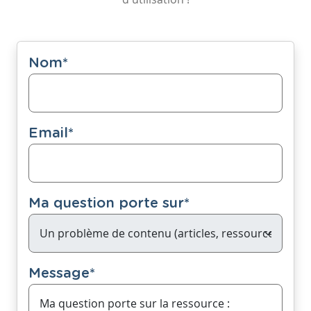
Nom
*
Email
*
Ma question porte sur
*
Message
*