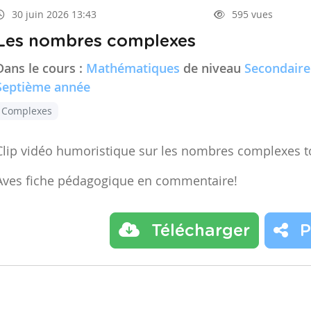
30 juin 2026 13:43
595 vues
Les nombres complexes
Dans le cours :
Mathématiques
de niveau
Secondaire
Septième année
Complexes
Clip vidéo humoristique sur les nombres complexes t
Aves fiche pédagogique en commentaire!
Télécharger
P