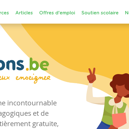
rces
Articles
Offres d'emploi
Soutien scolaire
N
rme incontournable
agogiques et de
tièrement gratuite,