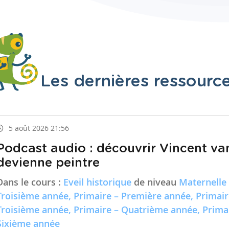
Les dernières ressourc
5 août 2026 21:56
Podcast audio : découvrir Vincent va
devienne peintre
Dans le cours :
Eveil historique
de niveau
Maternelle
Troisième année, Primaire – Première année, Primai
Troisième année, Primaire – Quatrième année, Prima
Sixième année