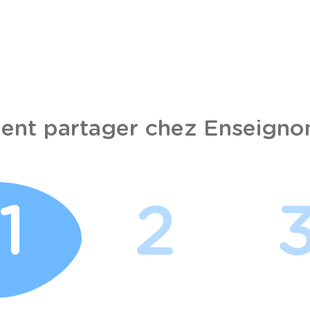
nt partager chez Enseignon
1
2