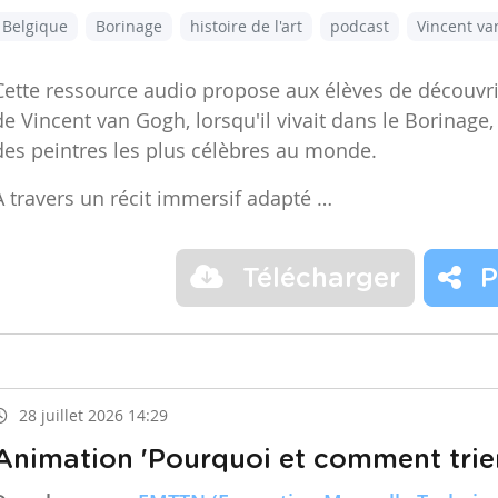
Belgique
Borinage
histoire de l'art
podcast
Vincent v
Cette ressource audio propose aux élèves de découvr
de Vincent van Gogh, lorsqu'il vivait dans le Borinage,
des peintres les plus célèbres au monde.
À travers un récit immersif adapté …
Télécharger
P
28 juillet 2026 14:29
Animation 'Pourquoi et comment trier