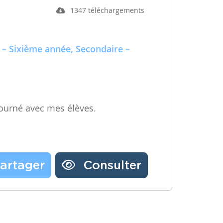
1347 téléchargements
 – Sixième année, Secondaire –
ourné avec mes élèves.
artager
Consulter