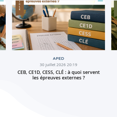
APED
30 juillet 2026 20:19
CEB, CE1D, CESS, CLÉ : à quoi servent
les épreuves externes ?