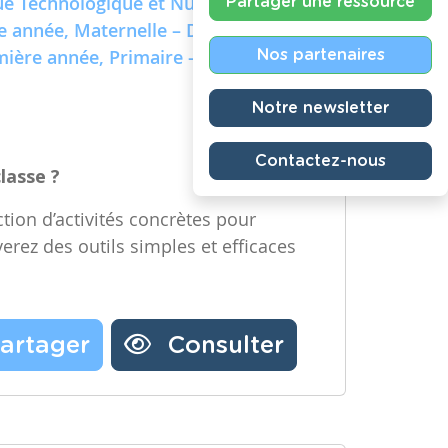
e Technologique et Numérique)
Partager une ressource
re année, Maternelle – Deuxième
emière année, Primaire – Deuxième
Nos partenaires
Notre newsletter
Contactez-nous
classe ?
tion d’activités concrètes pour
verez des outils simples et efficaces
artager
Consulter