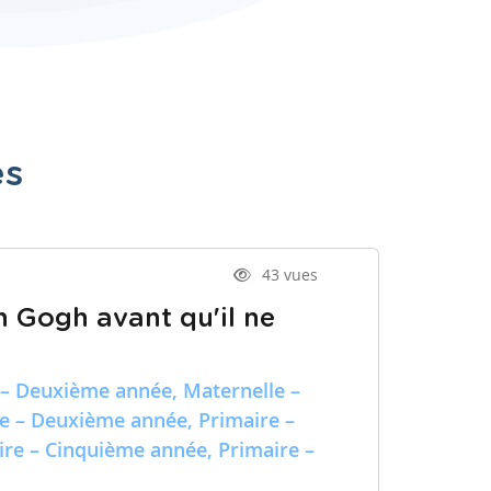
es
43 vues
n Gogh avant qu'il ne
 – Deuxième année, Maternelle –
re – Deuxième année, Primaire –
ire – Cinquième année, Primaire –