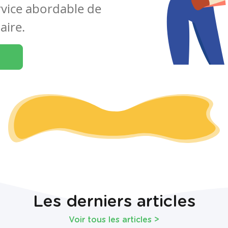
rvice abordable de
aire.
Les derniers articles
Voir tous les articles
>