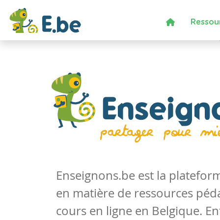
Ressou
Enseignons.be est la platefo
en matière de ressources péd
cours en ligne en Belgique. En