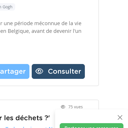
an Gogh
ir une période méconnue de la vie
 en Belgique, avant de devenir l'un
artager
Consulter
75 vues
 les déchets ?'