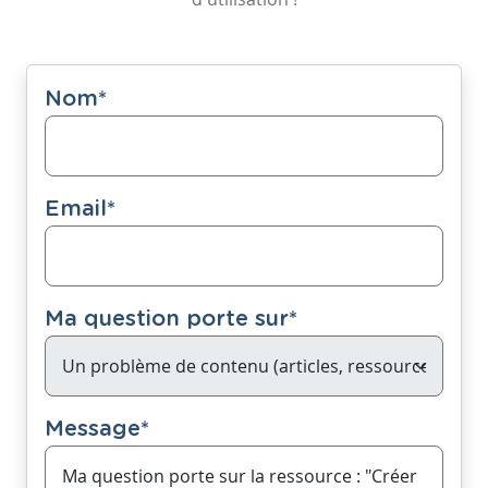
Nom
*
Email
*
Ma question porte sur
*
Message
*