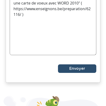
Envoyer