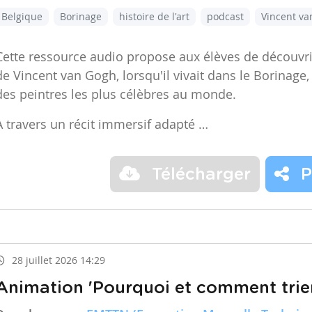
Belgique
Borinage
histoire de l'art
podcast
Vincent v
Cette ressource audio propose aux élèves de découvr
de Vincent van Gogh, lorsqu'il vivait dans le Borinage,
des peintres les plus célèbres au monde.
À travers un récit immersif adapté …
Télécharger
P
28 juillet 2026 14:29
Animation 'Pourquoi et comment trier