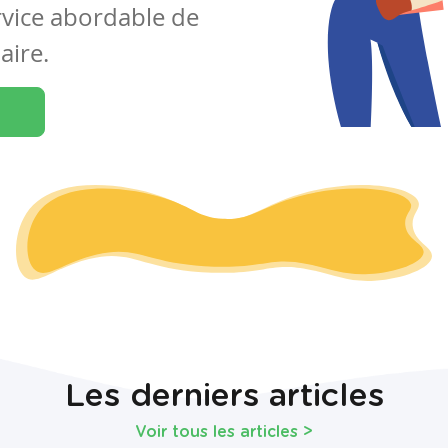
rvice abordable de
aire.
Les derniers articles
Voir tous les articles
>