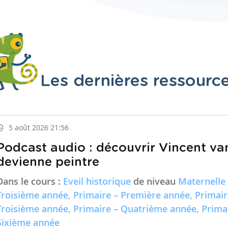
Les dernières ressourc
5 août 2026 21:56
Podcast audio : découvrir Vincent va
devienne peintre
Dans le cours :
Eveil historique
de niveau
Maternelle
Troisième année, Primaire – Première année, Primai
Troisième année, Primaire – Quatrième année, Prima
Sixième année