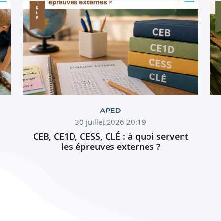
APED
30 juillet 2026 20:19
CEB, CE1D, CESS, CLÉ : à quoi servent
les épreuves externes ?