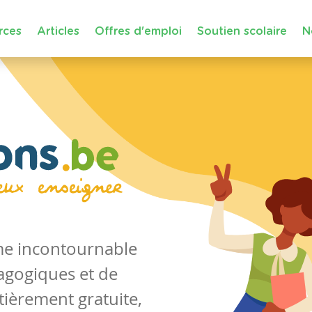
rces
Articles
Offres d'emploi
Soutien scolaire
N
rme incontournable
agogiques et de
tièrement gratuite,