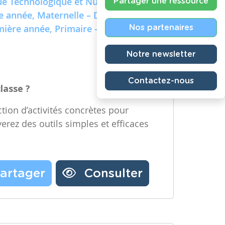
e Technologique et Numérique)
Partager une ressource
re année, Maternelle – Deuxième
emière année, Primaire – Deuxième
Nos partenaires
Notre newsletter
Contactez-nous
classe ?
tion d’activités concrètes pour
verez des outils simples et efficaces
artager
Consulter