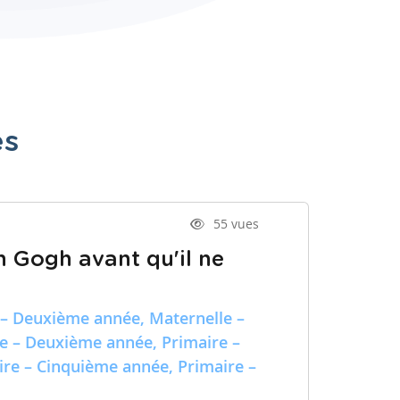
es
55 vues
n Gogh avant qu'il ne
 – Deuxième année, Maternelle –
re – Deuxième année, Primaire –
ire – Cinquième année, Primaire –