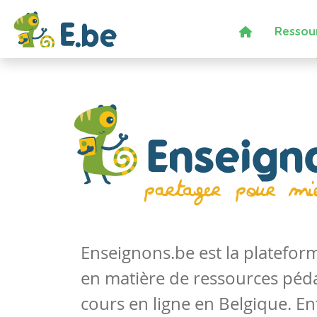
Ressou
Enseignons.be est la platefo
en matière de ressources péd
cours en ligne en Belgique. En