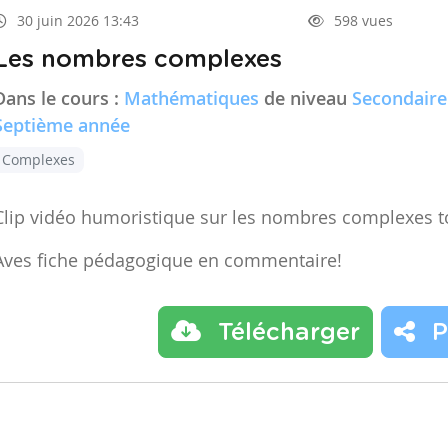
30 juin 2026 13:43
598 vues
Les nombres complexes
Dans le cours :
Mathématiques
de niveau
Secondaire
Septième année
Complexes
Clip vidéo humoristique sur les nombres complexes t
Aves fiche pédagogique en commentaire!
Télécharger
P