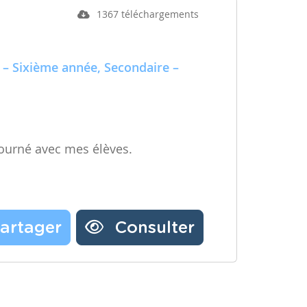
1367 téléchargements
 – Sixième année, Secondaire –
ourné avec mes élèves.
artager
Consulter