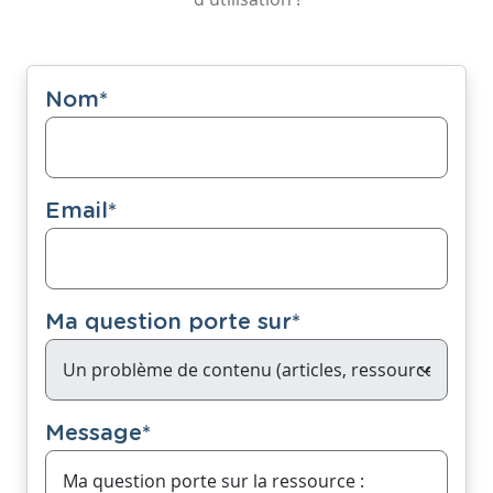
Nom
*
Email
*
Ma question porte sur
*
Message
*