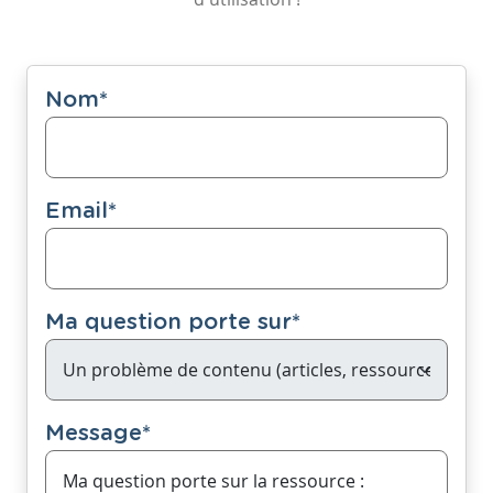
Nom
*
Email
*
Ma question porte sur
*
Message
*