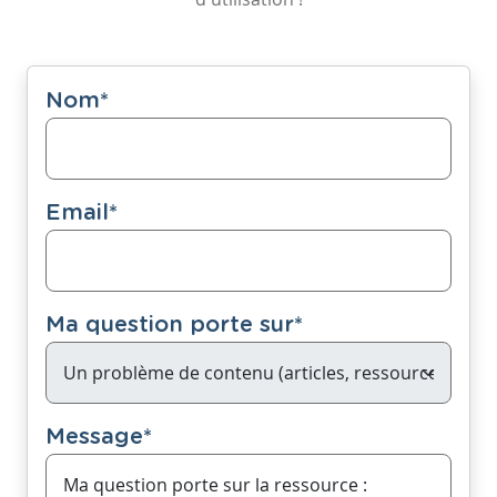
Nom
*
Email
*
Ma question porte sur
*
Message
*