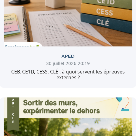
APED
30 juillet 2026 20:19
CEB, CE1D, CESS, CLÉ : à quoi servent les épreuves
externes ?