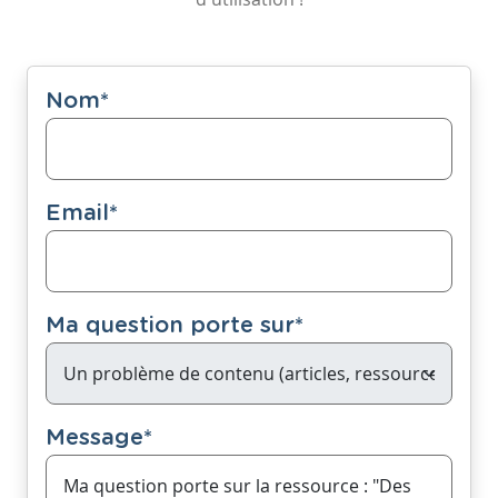
Nom
*
Email
*
Ma question porte sur
*
Message
*