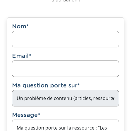
Nom
*
Email
*
Ma question porte sur
*
Message
*