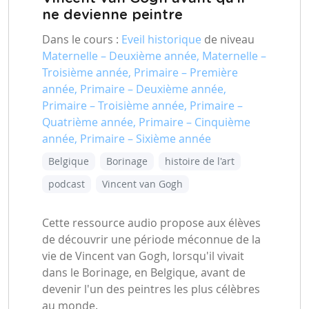
ne devienne peintre
Dans le cours :
Eveil historique
de niveau
Maternelle – Deuxième année, Maternelle –
Troisième année, Primaire – Première
année, Primaire – Deuxième année,
Primaire – Troisième année, Primaire –
Quatrième année, Primaire – Cinquième
année, Primaire – Sixième année
Belgique
Borinage
histoire de l'art
podcast
Vincent van Gogh
Cette ressource audio propose aux élèves
de découvrir une période méconnue de la
vie de Vincent van Gogh, lorsqu'il vivait
dans le Borinage, en Belgique, avant de
devenir l'un des peintres les plus célèbres
au monde.