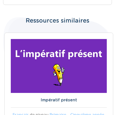
Ressources similaires
Impératif présent
Français
de niveau
Primaire – Cinquième année,