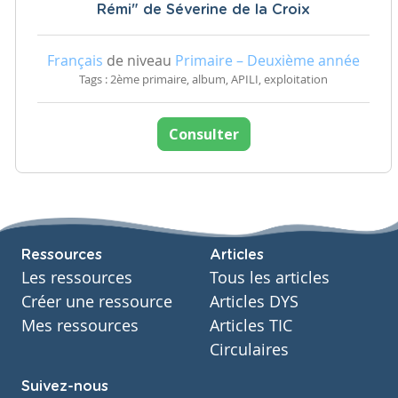
Rémi" de Séverine de la Croix
Français
de niveau
Primaire – Deuxième année
Tags : 2ème primaire, album, APILI, exploitation
Consulter
Ressources
Articles
Les ressources
Tous les articles
Créer une ressource
Articles DYS
Mes ressources
Articles TIC
Circulaires
Suivez-nous