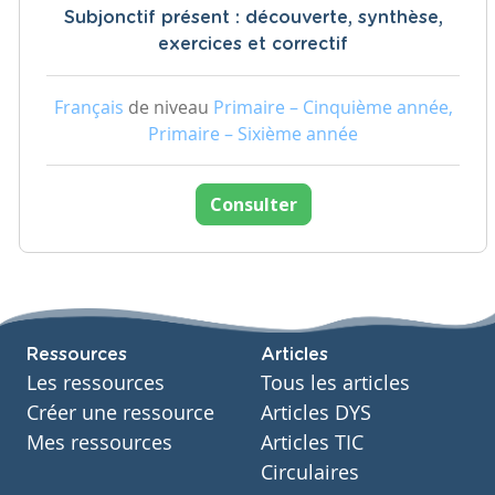
Subjonctif présent : découverte, synthèse,
exercices et correctif
Français
de niveau
Primaire – Cinquième année,
Primaire – Sixième année
Consulter
Ressources
Articles
Les ressources
Tous les articles
Créer une ressource
Articles DYS
Mes ressources
Articles TIC
Circulaires