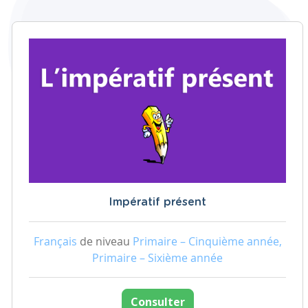
Impératif présent
Français
de niveau
Primaire – Cinquième année,
Primaire – Sixième année
Consulter