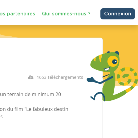
os partenaires
Qui sommes-nous ?
Connexion
1653 téléchargements
ur un terrain de minimum 20
on du film "Le fabuleux destin
es