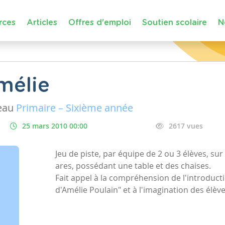
rces
Articles
Offres d'emploi
Soutien scolaire
N
mélie
eau
Primaire – Sixième année
25 mars 2010 00:00
2617 vues
Jeu de piste, par équipe de 2 ou 3 élèves, s
ares, possédant une table et des chaises.
Fait appel à la compréhension de l'introducti
d'Amélie Poulain" et à l'imagination des élèv