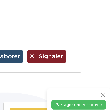
laborer
Signaler
Partager une ressource