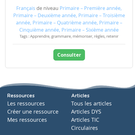
Français
de niveau
Primaire – Première année,
Primaire – Deuxième année, Primaire – Troisième
année, Primaire – Quatrième année, Primaire –
Cinquième année, Primaire – Sixième année
Tags : Apprendre, grammaire, mémoriser, règles, retenir
Consulter
Ressources
Articles
Les ressources
Tous les articles
Créer une ressource
Articles DYS
Mes ressources
Articles TIC
Circulaires