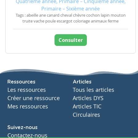
Quatrième année, Primaire – Cinquième année,
Primaire – Sixième année
Tags : abeille ane canard cheval chèvre cochon lapin mouton
truite vache poule escargot coloriage animaux ferme
Consulter
Ressources
Articles
Les ressources
Tous les articles
Créer une ressource
Articles DYS
Mes ressources
Articles TIC
Circulaires
Suivez-nous
Contactez-nous