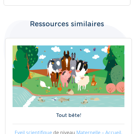
Ressources similaires
Tout bête!
Eveil scientifique
de niveau
Maternelle – Accueil,