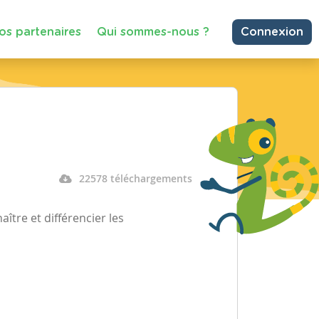
os partenaires
Qui sommes-nous ?
Connexion
22578 téléchargements
ître et différencier les