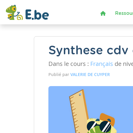
Ressou
Synthese cdv 
Dans le cours :
Français
de niv
Publié par
VALERIE DE CUYPER