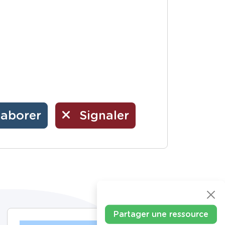
laborer
Signaler
Partager une ressource