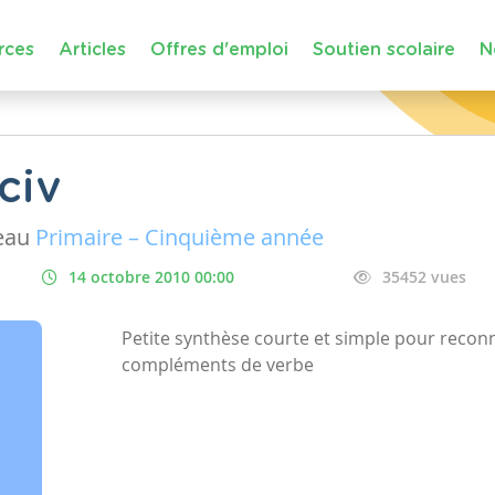
rces
Articles
Offres d'emploi
Soutien scolaire
N
civ
eau
Primaire – Cinquième année
14 octobre 2010 00:00
35452 vues
Petite synthèse courte et simple pour reconna
compléments de verbe