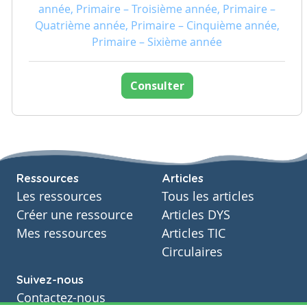
année, Primaire – Troisième année, Primaire –
Quatrième année, Primaire – Cinquième année,
Primaire – Sixième année
Consulter
Ressources
Articles
Les ressources
Tous les articles
Créer une ressource
Articles DYS
Mes ressources
Articles TIC
Circulaires
Suivez-nous
Contactez-nous