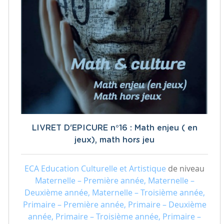
LIVRET D'EPICURE n°16 : Math enjeu ( en
jeux), math hors jeu
ECA Education Culturelle et Artistique
de niveau
Maternelle – Première année, Maternelle –
Deuxième année, Maternelle – Troisième année,
Primaire – Première année, Primaire – Deuxième
année, Primaire – Troisième année, Primaire –