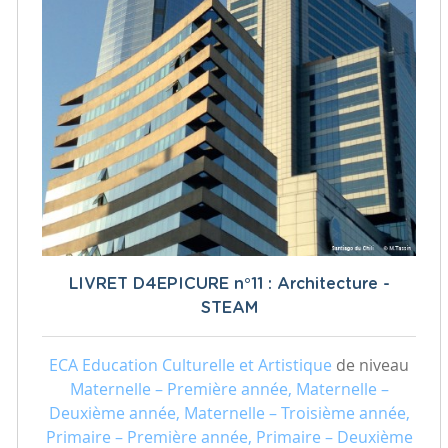
LIVRET D4EPICURE n°11 : Architecture -
STEAM
ECA Education Culturelle et Artistique
de niveau
Maternelle – Première année, Maternelle –
Deuxième année, Maternelle – Troisième année,
Primaire – Première année, Primaire – Deuxième