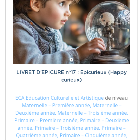
LIVRET D'EPICURE n°17 : Epicurieux (Happy
curieux)
ECA Education Culturelle et Artistique
de niveau
Maternelle – Première année, Maternelle –
Deuxième année, Maternelle – Troisième année,
Primaire – Première année, Primaire – Deuxième
année, Primaire – Troisième année, Primaire –
Quatrième année, Primaire – Cinquième année,