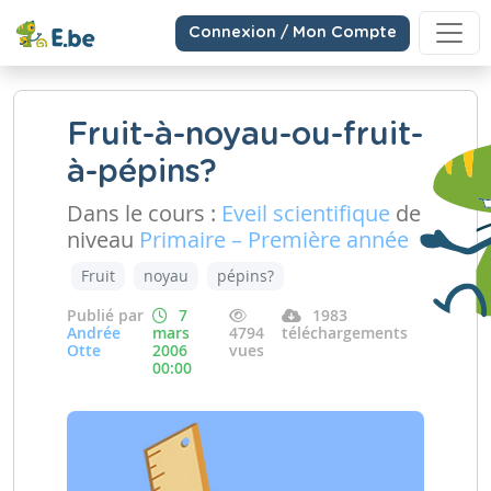
Connexion / Mon Compte
Fruit-à-noyau-ou-fruit-
à-pépins?
Dans le cours :
Eveil scientifique
de
niveau
Primaire – Première année
Fruit
noyau
pépins?
Publié par
7
1983
Andrée
mars
4794
téléchargements
Otte
2006
vues
00:00