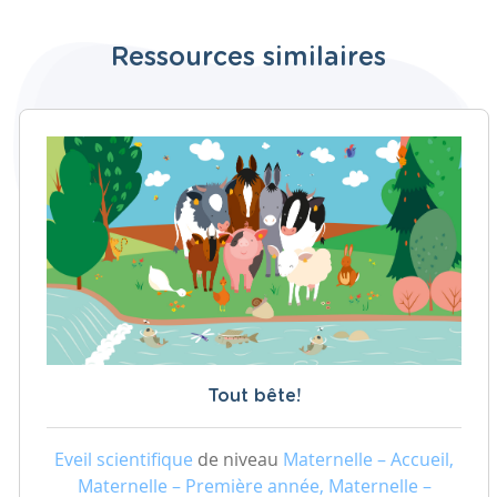
Ressources similaires
Tout bête!
Eveil scientifique
de niveau
Maternelle – Accueil,
Maternelle – Première année, Maternelle –