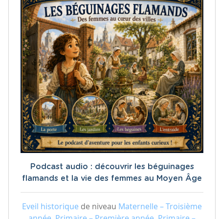
Podcast audio : découvrir les béguinages
flamands et la vie des femmes au Moyen Âge
Eveil historique
de niveau
Maternelle – Troisième
année, Primaire – Première année, Primaire –