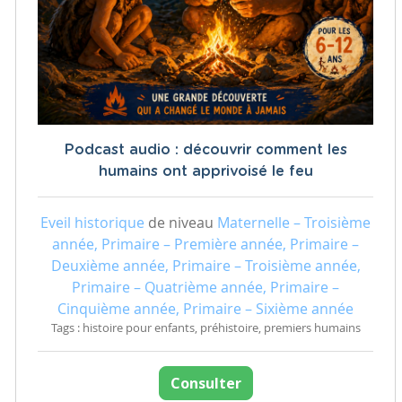
Podcast audio : découvrir comment les
humains ont apprivoisé le feu
Eveil historique
de niveau
Maternelle – Troisième
année, Primaire – Première année, Primaire –
Deuxième année, Primaire – Troisième année,
Primaire – Quatrième année, Primaire –
Cinquième année, Primaire – Sixième année
Tags : histoire pour enfants, préhistoire, premiers humains
Consulter