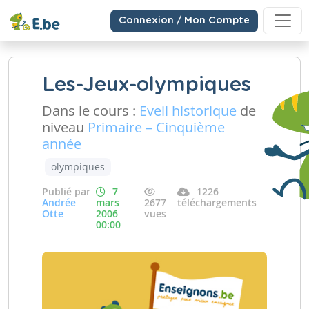
Connexion / Mon Compte
Les-Jeux-olympiques
Dans le cours :
Eveil historique
de
niveau
Primaire – Cinquième
année
olympiques
Publié par
7
1226
Andrée
mars
2677
téléchargements
Otte
2006
vues
00:00