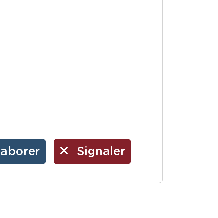
laborer
Signaler