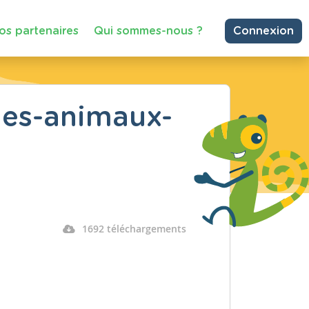
os partenaires
Qui sommes-nous ?
Connexion
des-animaux-
1692 téléchargements