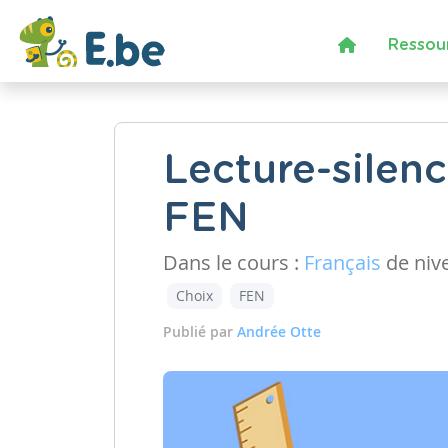
Ressou
Lecture-silen
FEN
Dans le cours :
Français
de niv
Choix
FEN
Publié par
Andrée Otte