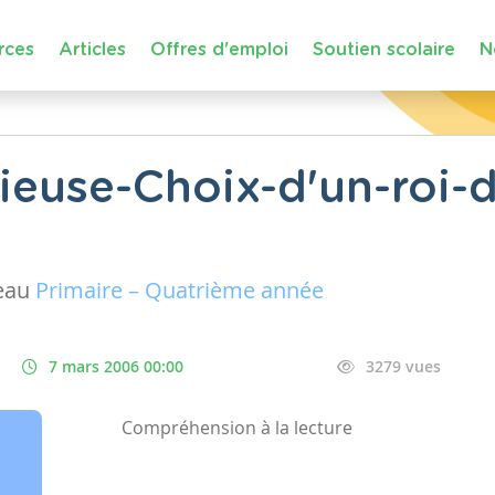
rces
Articles
Offres d'emploi
Soutien scolaire
N
cieuse-Choix-d'un-roi-
eau
Primaire – Quatrième année
7 mars 2006 00:00
3279 vues
Compréhension à la lecture