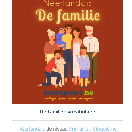
De familie : vocabulaire
Néerlandais
de niveau
Primaire – Cinquième