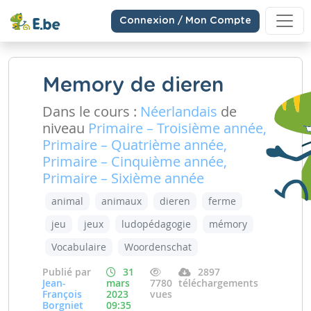
Connexion / Mon Compte
Memory de dieren
Dans le cours :
Néerlandais
de
niveau
Primaire – Troisième année,
Primaire – Quatrième année,
Primaire – Cinquième année,
Primaire – Sixième année
animal
animaux
dieren
ferme
jeu
jeux
ludopédagogie
mémory
Vocabulaire
Woordenschat
Publié par
31
2897
Jean-
mars
7780
téléchargements
François
2023
vues
Borgniet
09:35