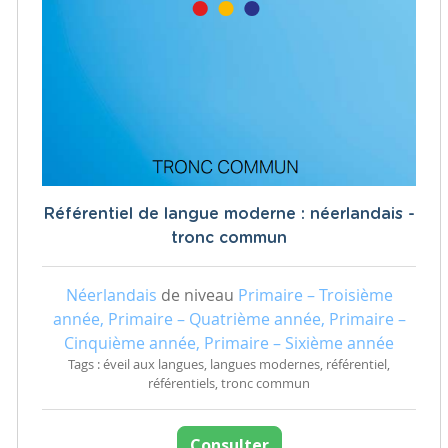
Référentiel de langue moderne : néerlandais -
tronc commun
Néerlandais
de niveau
Primaire – Troisième
année, Primaire – Quatrième année, Primaire –
Cinquième année, Primaire – Sixième année
Tags : éveil aux langues, langues modernes, référentiel,
référentiels, tronc commun
Consulter