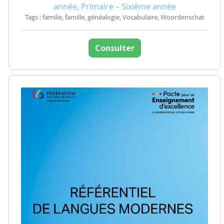
année, Primaire – Sixième année
Tags : familie, famille, généalogie, Vocabulaire, Woordenschat
Consulter