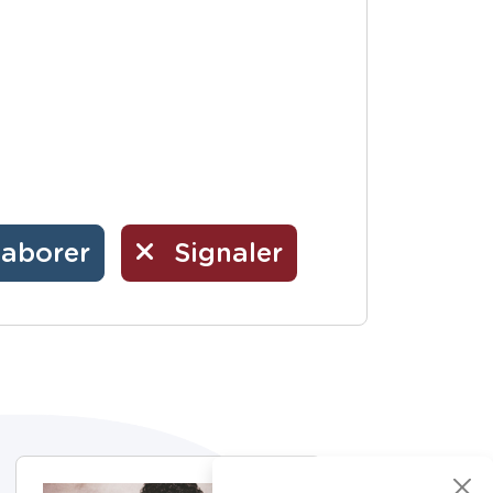
laborer
Signaler