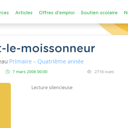
rces
Articles
Offres d'emploi
Soutien scolaire
N
t-le-moissonneur
eau
Primaire – Quatrième année
7 mars 2006 00:00
2716 vues
Lecture silencieuse