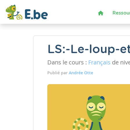
Ressou
LS:-Le-loup-e
Dans le cours :
Français
de niv
Publié par
Andrée Otte