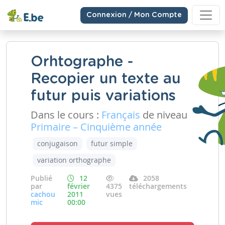
Connexion / Mon Compte
Orhtographe -
Recopier un texte au
futur puis variations
Dans le cours :
Français
de niveau
Primaire – Cinquième année
conjugaison
futur simple
variation orthographe
Publié
12
2058
par
février
4375
téléchargements
cachou
2011
vues
mic
00:00