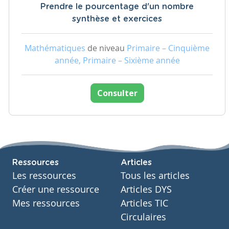
Prendre le pourcentage d'un nombre
synthèse et exercices
Mathématiques
de niveau
Primaire – Cinquième
année, Primaire – Sixième année
Consulter
Ressources
Articles
Les ressources
Tous les articles
Créer une ressource
Articles DYS
Mes ressources
Articles TIC
Circulaires