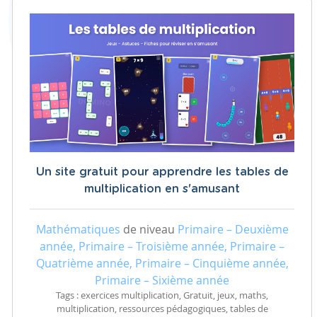
Un site gratuit pour apprendre les tables de
multiplication en s'amusant
Mathématiques
de niveau
Primaire – Deuxième
année, Primaire – Troisième année, Primaire –
Quatrième année, Primaire – Cinquième année,
Primaire – Sixième année
Tags : exercices multiplication, Gratuit, jeux, maths,
multiplication, ressources pédagogiques, tables de