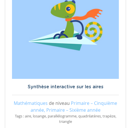
Synthèse interactive sur les aires
Mathématiques
de niveau
Primaire – Cinquième
année, Primaire – Sixième année
Tags : aire, losange, parallélogramme, quadrilatères, trapèze,
triangle