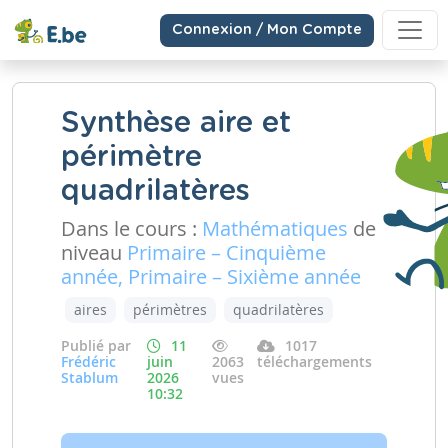
Connexion / Mon Compte
Synthèse aire et
périmètre
quadrilatères
Dans le cours :
Mathématiques
de
niveau
Primaire – Cinquième
année, Primaire – Sixième année
aires
périmètres
quadrilatères
Publié par
11
1017
Frédéric
juin
2063
téléchargements
Stablum
2026
vues
10:32