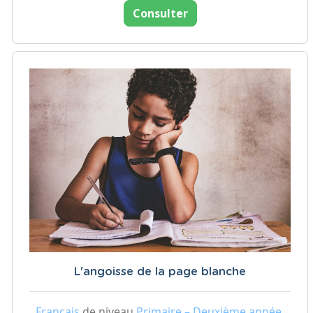
Consulter
L'angoisse de la page blanche
Français
de niveau
Primaire – Deuxième année,