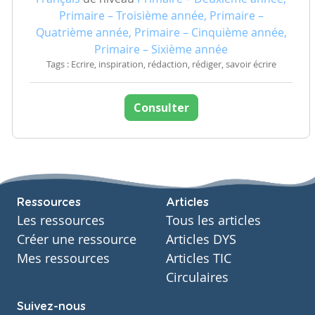
Primaire – Troisième année, Primaire –
Quatrième année, Primaire – Cinquième année,
Primaire – Sixième année
Tags : Ecrire, inspiration, rédaction, rédiger, savoir écrire
Consulter
Ressources
Articles
Les ressources
Tous les articles
Créer une ressource
Articles DYS
Mes ressources
Articles TIC
Circulaires
Suivez-nous