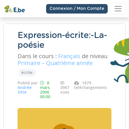
Connexion / Mon Compte
Expression-écrite:-La-
poésie
Dans le cours :
Français
de niveau
Primaire – Quatrième année
écrite:
Publié par
8
1879
Andrée
mars
3967
téléchargements
Otte
2006
vues
00:00