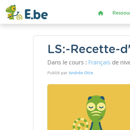
Ressou
LS:-Recette-d
Dans le cours :
Français
de niv
Publié par
Andrée Otte