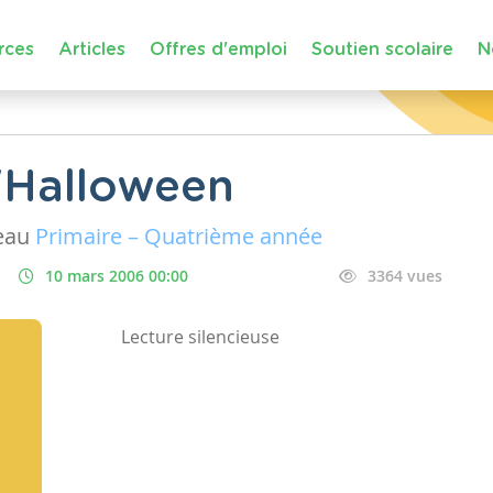
rces
Articles
Offres d'emploi
Soutien scolaire
N
'Halloween
eau
Primaire – Quatrième année
10 mars 2006 00:00
3364 vues
Lecture silencieuse