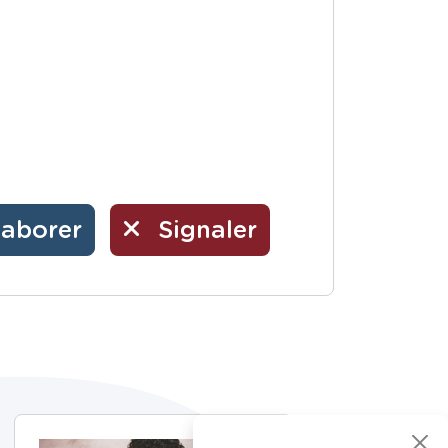
laborer
Signaler