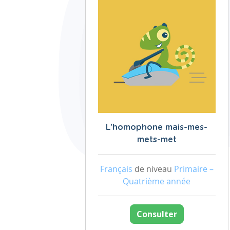
L'homophone mais-mes-
mets-met
Français
de niveau
Primaire –
Quatrième année
Consulter