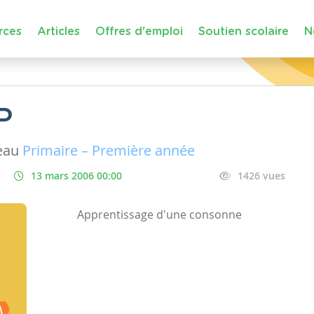
rces
Articles
Offres d'emploi
Soutien scolaire
N
P
eau
Primaire – Première année
13 mars 2006 00:00
1426 vues
Apprentissage d'une consonne