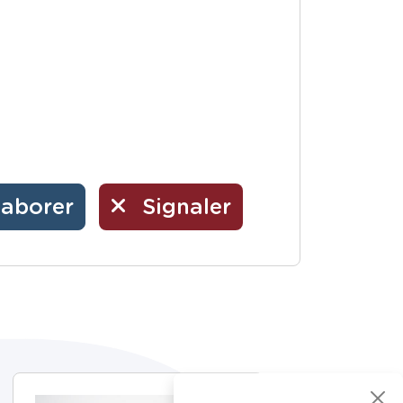
laborer
Signaler