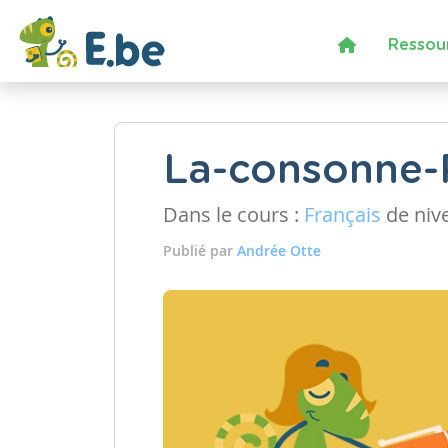
Ressou
La-consonne-
Dans le cours :
Français
de niv
Publié par
Andrée Otte