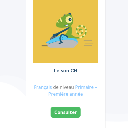
Le son CH
Français
de niveau
Primaire –
Première année
Consulter