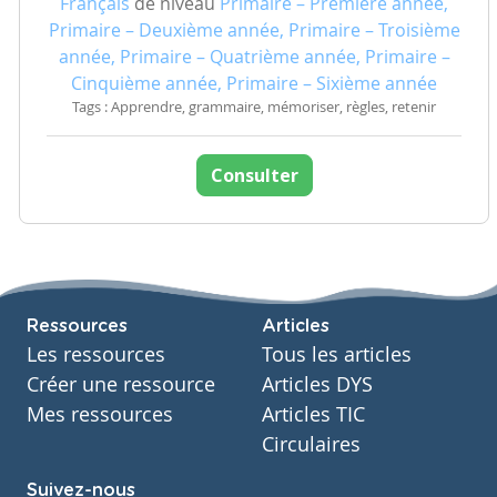
Français
de niveau
Primaire – Première année,
Primaire – Deuxième année, Primaire – Troisième
année, Primaire – Quatrième année, Primaire –
Cinquième année, Primaire – Sixième année
Tags : Apprendre, grammaire, mémoriser, règles, retenir
Consulter
Ressources
Articles
Les ressources
Tous les articles
Créer une ressource
Articles DYS
Mes ressources
Articles TIC
Circulaires
Suivez-nous