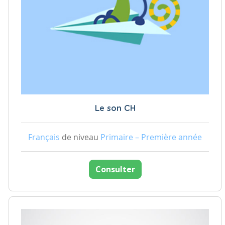
Le son CH
Français
de niveau
Primaire – Première année
Consulter