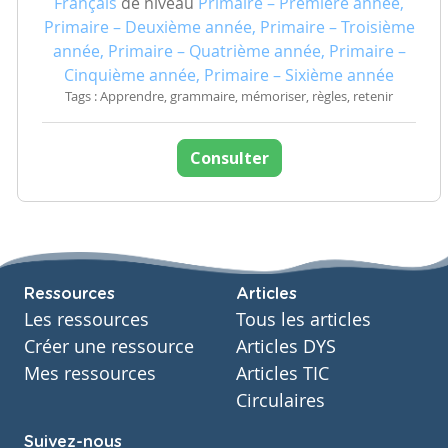
Français
de niveau
Primaire – Première année,
Primaire – Deuxième année, Primaire – Troisième
année, Primaire – Quatrième année, Primaire –
Cinquième année, Primaire – Sixième année
Tags : Apprendre, grammaire, mémoriser, règles, retenir
Consulter
Ressources
Articles
Les ressources
Tous les articles
Créer une ressource
Articles DYS
Mes ressources
Articles TIC
Circulaires
Suivez-nous