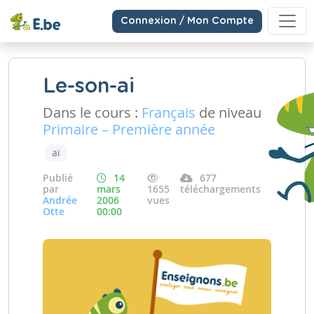
Connexion / Mon Compte
Le-son-ai
Dans le cours :
Français
de niveau
Primaire – Première année
ai
Publié
14
677
par
mars
1655
téléchargements
Andrée
2006
vues
Otte
00:00