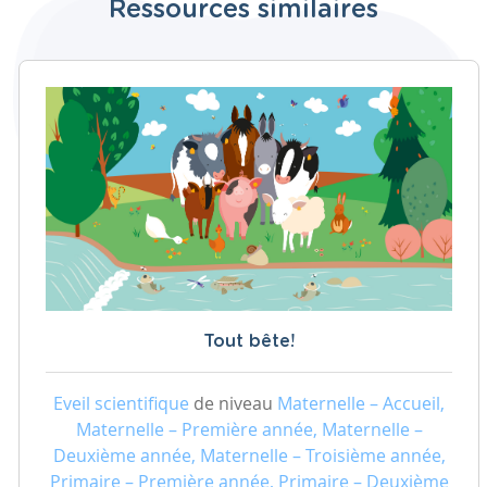
Ressources similaires
Tout bête!
Eveil scientifique
de niveau
Maternelle – Accueil,
Maternelle – Première année, Maternelle –
Deuxième année, Maternelle – Troisième année,
Primaire – Première année, Primaire – Deuxième