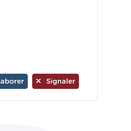
laborer
Signaler