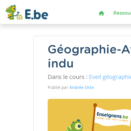
Ressou
Géographie-Af
indu
Dans le cours :
Eveil géograph
Publié par
Andrée Otte