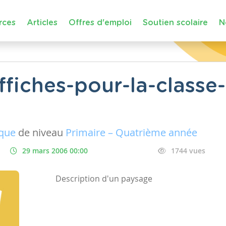
rces
Articles
Offres d'emploi
Soutien scolaire
N
fiches-pour-la-classe
ique
de niveau
Primaire – Quatrième année
29 mars 2006 00:00
1744 vues
Description d'un paysage