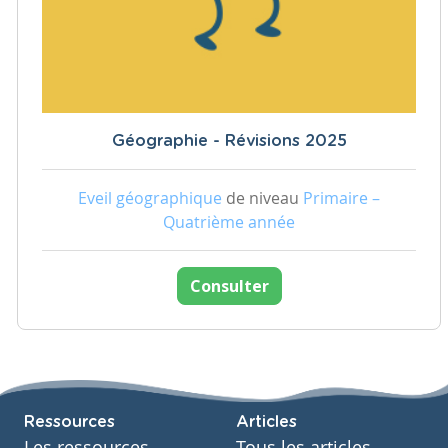
Géographie - Révisions 2025
Eveil géographique
de niveau
Primaire –
Quatrième année
Consulter
Ressources
Articles
Les ressources
Tous les articles