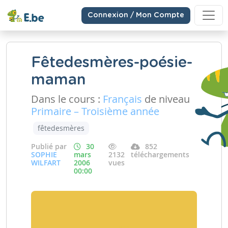
Connexion / Mon Compte
Fêtedesmères-poésie-
maman
Dans le cours :
Français
de niveau
Primaire – Troisième année
fêtedesmères
Publié par
30
852
SOPHIE
mars
2132
téléchargements
WILFART
2006
vues
00:00