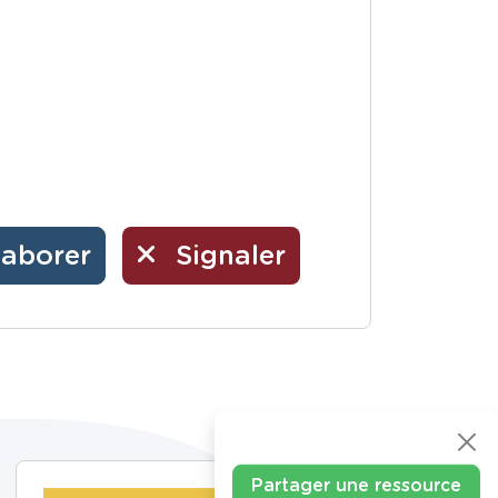
laborer
Signaler
Partager une ressource