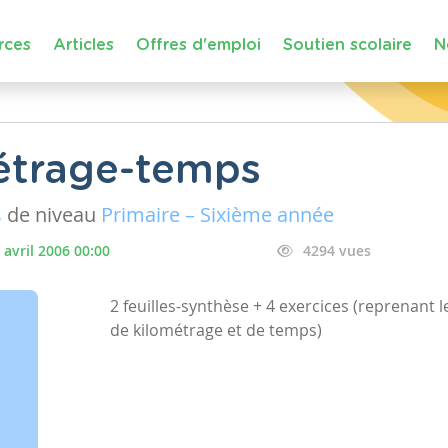
rces
Articles
Offres d'emploi
Soutien scolaire
N
étrage-temps
s
de niveau
Primaire – Sixième année
 avril 2006 00:00
4294 vues
2 feuilles-synthèse + 4 exercices (reprenant l
de kilométrage et de temps)