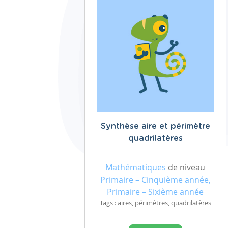
Synthèse aire et périmètre
quadrilatères
Mathématiques
de niveau
Primaire – Cinquième année,
Primaire – Sixième année
Tags : aires, périmètres, quadrilatères