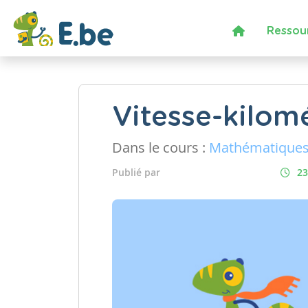
Ressou
Vitesse-kilom
Dans le cours :
Mathématique
Publié par
23