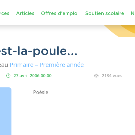
rces
Articles
Offres d'emploi
Soutien scolaire
N
st-la-poule...
eau
Primaire – Première année
27 avril 2006 00:00
2134 vues
Poésie