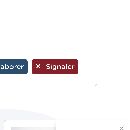
laborer
Signaler