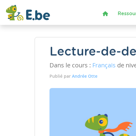
Ressou
Lecture-de-de
Dans le cours :
Français
de niv
Publié par
Andrée Otte