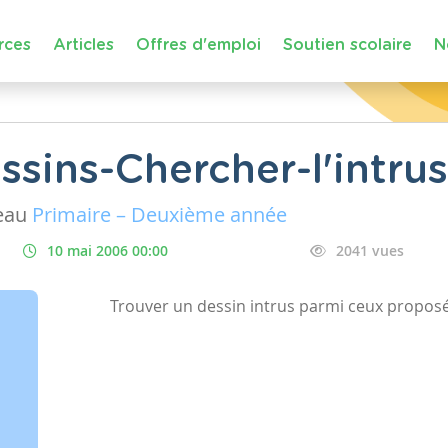
rces
Articles
Offres d'emploi
Soutien scolaire
N
ssins-Chercher-l'intrus
eau
Primaire – Deuxième année
10 mai 2006 00:00
2041 vues
Trouver un dessin intrus parmi ceux propos