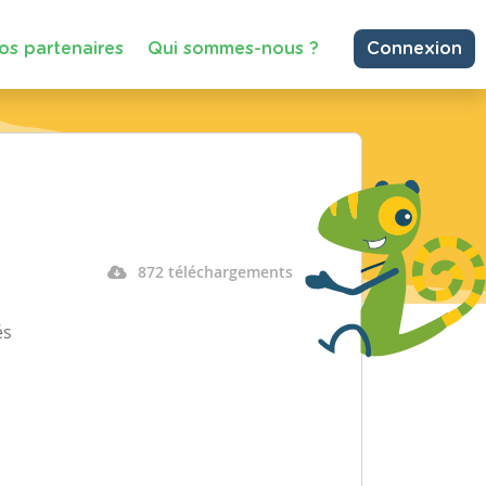
os partenaires
Qui sommes-nous ?
Connexion
872 téléchargements
és