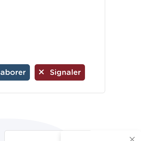
laborer
Signaler