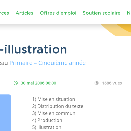
rces
Articles
Offres d'emploi
Soutien scolaire
N
illustration
eau
Primaire – Cinquième année
30 mai 2006 00:00
1686 vues
1) Mise en situation
2) Distribution du texte
3) Mise en commun
4) Production
5) Illustration