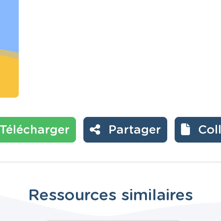
Télécharger
Partager
Col
Ressources similaires