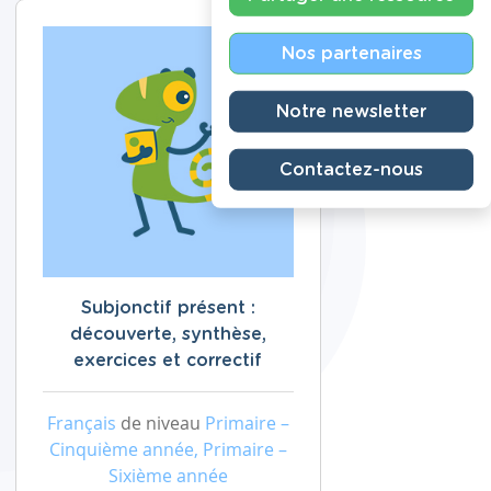
Nos partenaires
Notre newsletter
Contactez-nous
Subjonctif présent :
découverte, synthèse,
exercices et correctif
Français
de niveau
Primaire –
Cinquième année, Primaire –
Sixième année