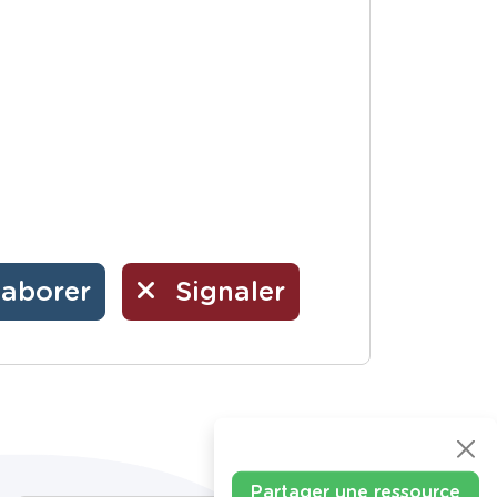
laborer
Signaler
Partager une ressource