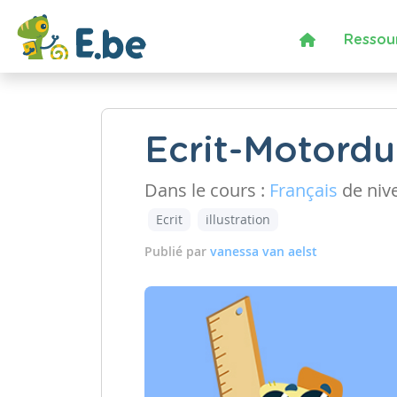
Ressou
Ecrit-Motordu-
Dans le cours :
Français
de niv
Ecrit
illustration
Publié par
vanessa van aelst