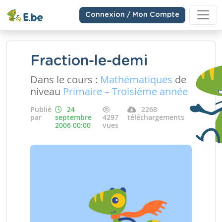
Connexion / Mon Compte
Fraction-le-demi
Dans le cours :
Mathématiques
de
niveau
Primaire – Troisième année
Publié
24
2268
par
septembre
4297
téléchargements
2006 00:00
vues