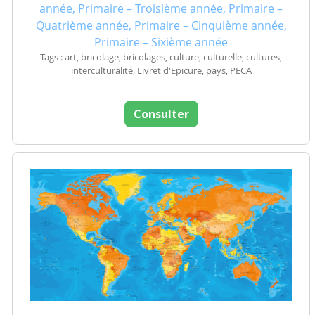
année, Primaire – Troisième année, Primaire –
Quatrième année, Primaire – Cinquième année,
Primaire – Sixième année
Tags : art, bricolage, bricolages, culture, culturelle, cultures,
interculturalité, Livret d'Epicure, pays, PECA
Consulter