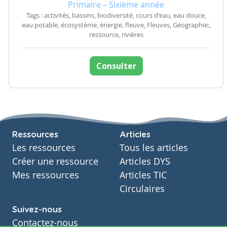
Primaire – Sixième année
Tags : activités, bassins, biodiversité, cours d'eau, eau douce,
eau potable, écosystème, énergie, fleuve, Fleuves, Géographie:,
ressource, rivières
Consulter
Ressources
Articles
Les ressources
Tous les articles
Créer une ressource
Articles DYS
Mes ressources
Articles TIC
Circulaires
Suivez-nous
Contactez-nous