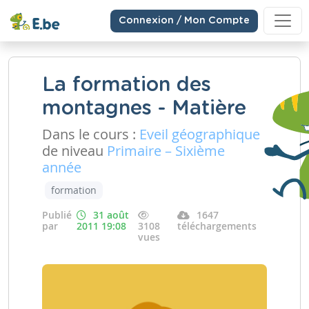
Connexion / Mon Compte
La formation des
montagnes - Matière
Dans le cours :
Eveil géographique
de niveau
Primaire – Sixième
année
formation
Publié
31 août
1647
par
2011 19:08
3108
téléchargements
vues