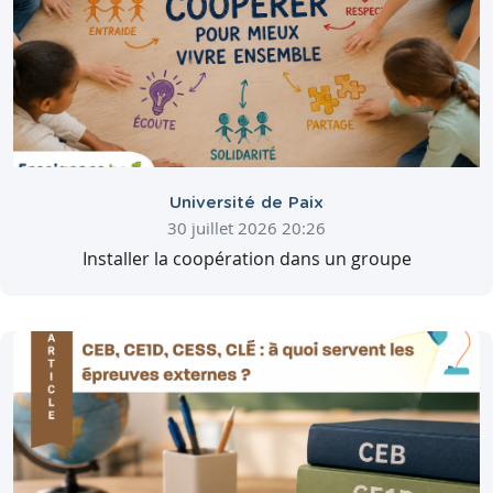
Université de Paix
30 juillet 2026 20:26
Installer la coopération dans un groupe