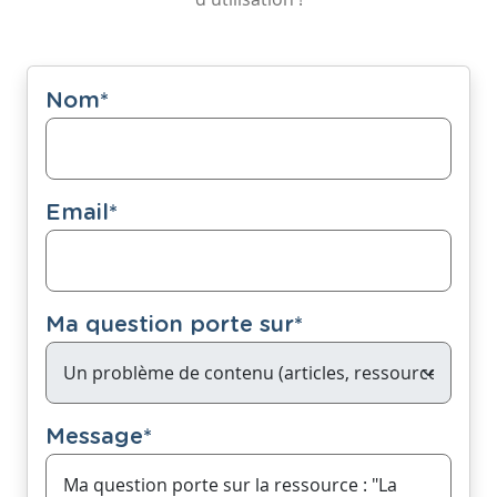
Nom
*
Email
*
Ma question porte sur
*
Message
*